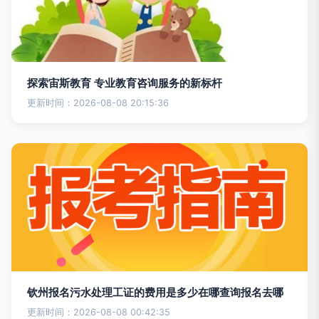
探索宙斯教育 专业教育咨询服务的新标杆
更新时间：2026-08-08 20:15:36
钦州报名污水处理工证的费用是多少在哪查询报名去哪
更新时间：2026-08-08 00:42:35