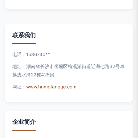
联系我们
电话：1536740**
地址：湖南省长沙市岳麓区梅溪湖街道近湖七路32号卓
越浅水湾22栋425房
网址：
www.hnmofangge.com
企业简介