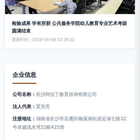
检验成果 学有所获 公共服务学院幼儿教育专业艺术考级
圆满结束
更新时间：2026-08-08 02:39:32
企业信息
公司名称：
长沙阿拉丁教育咨询有限公司
法人代表：
莫浩亮
注册地址：
湖南省长沙市岳麓区梅溪湖街道近湖七路32
号卓越浅水湾22栋425房